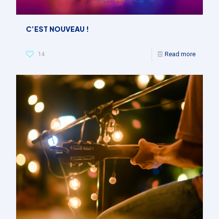
C’EST NOUVEAU !
14
Read more