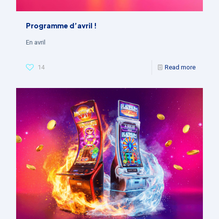
Programme d’avril !
En avril
14
Read more