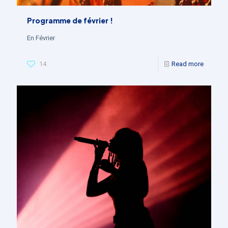
Programme de février !
En Février
14
Read more