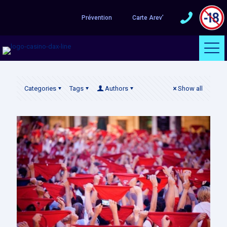
Prévention
Carte Arev’
Categories
Tags
Authors
Show all