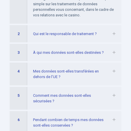
simple sur les traitements de données
personnelles vous concernant, dans le cadre de
vos relations avec le casino.
2
Qui est le responsable de traitement ?
3
À qui mes données sont-elles destinées ?
4
Mes données sont-elles transférées en
dehors de l’UE ?
5
Comment mes données sont-elles
sécurisées ?
6
Pendant combien de temps mes données
sont-elles conservées ?