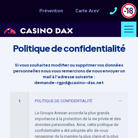
Prévention
Carte Arev’
Politique de confidentialité
Si vous souhaitez modifier ou supprimer vos données
personnelles nous vous remercions de nous envoyer un
mail à l'adresse suivante :
demande-rgpd@casino-dax.net
1
POLITIQUE DE CONFIDENTIALITÉ
Le Groupe Arevian accorde la plus grande
importance à la protection de la vie privée et des
données personnelles. Ainsi, cette politique de
confidentialité a été adoptée afin de vous
renseigner de la manière la plus claire et la plus