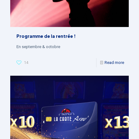
Programme de la rentrée !
En septembre & octobre
14
Read more