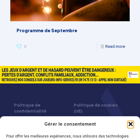
Programme de Septembre
0
Read more
Politique de
Politique de cookies
confidentialité
(UE)
Gérer le consentement
Pour offrir les meilleures expériences, nous utilisons des technologies