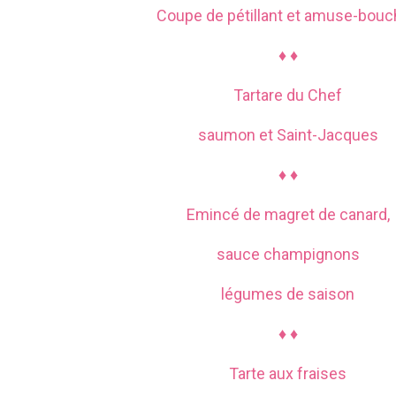
Coupe de pétillant et amuse-bou
♦ ♦
Tartare du Chef
saumon et Saint-Jacques
♦ ♦
Emincé de magret de canard,
sauce champignons
légumes de saison
♦ ♦
Tarte aux fraises